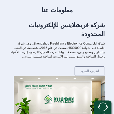
معلومات عنا
شركة فريشلاينس للإلكترونيات
المحدودة
شركة Zhengzhou Freshliance Electronics Corp., Ltd.، وهي شركة
حاصلة على شهادة ISO9000 تأسست في عام 2015، متخصصة في البحث
والتطوير وتصنيع وتوريد مسجلات بيانات درجة الحرارة/الرطوبة إنترنت الأشياء
وحلول المراقبة والتتبع البيئي عبر الإنترنت لمراقبة سلسلة التبريد...
اعرف المزيد
متصل