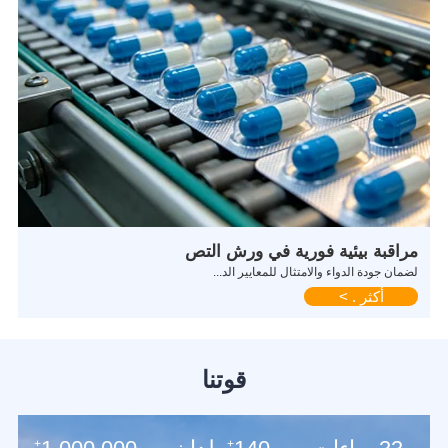
مراقبة بيئية فورية في ورش التص
لضمان جودة الدواء والامتثال للمعايير الد...
أكثر . >
قوتنا
+
+