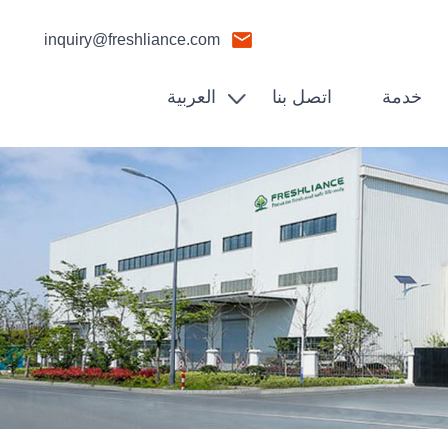
inquiry@freshliance.com
خدمة
اتصل بنا
العربية