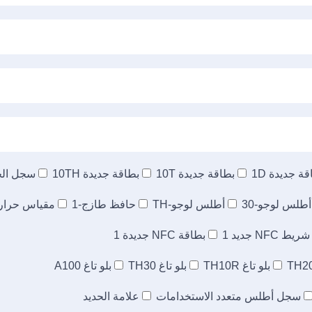
ة جديدة 1D
بطاقة جديدة 10T
بطاقة جديدة 10TH
سجل الحر
أطلس لوجو-30
أطلس لوجو-TH
حافظ طازج-1
مقياس حرارة 
شريط NFC جديد 1
بطاقة NFC جديدة 1
بلو تاغ TH10R
بلو تاغ TH30
بلو تاغ A100
سجل أطلس متعدد الاستخدامات
علامة الحديد