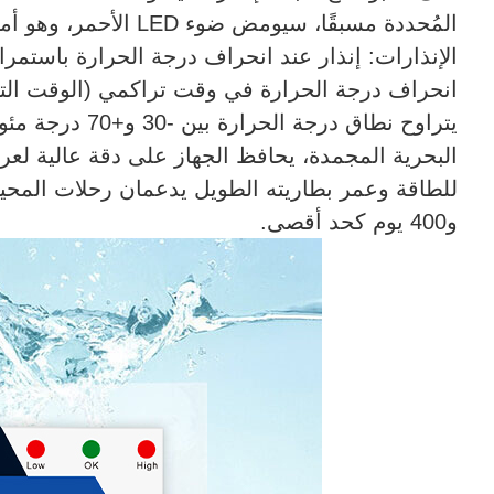
المُحددة مسبقًا، سيومض
الإنذارات: إنذار عند انحراف درجة الحرارة باستمرار 
انحراف درجة الحرارة في وقت تراكمي (الوقت التراكم
البحرية المجمدة، يحافظ الجهاز على دقة عالية لعر
و400 يوم كحد أقصى.