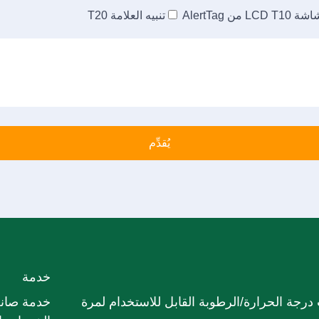
ة LCD T10 من AlertTag
تنبيه العلامة T20
خدمة
درجة الحرارة/الرطوبة القابل للاستخدام لمرة
خدمة صانع