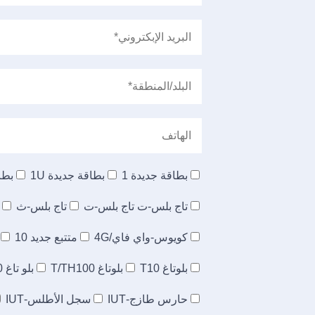
بطاقة جديدة 1
بطاقة جديدة 1U
بطاق
تاج بلس-ت تاج بلس-ت
تاج بلس-ث
كويوس-واي فاي/4G
متتبع جديد 10
بلوتاغ T10
بلوتاغ T/TH100
بلو تاغ TH20
حارس طازج-IUT
سجل الأطلس-IUT