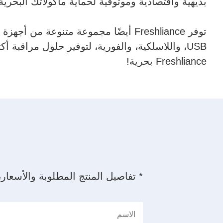
بديهية واقتصادية وموثوقية لحماية مأكولاتك البحرية
توفر Freshliance أيضًا مجموعة متنوعة
USB، واللاسلكية، والفورية، لتوفير حلول مراقبة أ
Freshliance بحرية!
* تفاصيل المنتج المطلوبة والأسعار