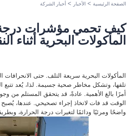
>
>
الصفحة الرئيسية
الأخبار
أخبار الشركة
كيف تحمي مؤشرات درجة 
المأكولات البحرية أثناء الن
المأكولات البحرية سريعة التلف. حتى الانحرافات ال
تلفها، وتشكل مخاطر صحية جسيمة. لذا، يُعد تتبع الت
أمرًا بالغ الأهمية. عادةً، قد يتحقق المستلم من 
الوقت قد فات لاتخاذ إجراء تصحيحي. عندها، يُصبح مؤ
واضحًا ومرئيًا ودائمًا لتغيرات درجة الحرارة، وبطريق