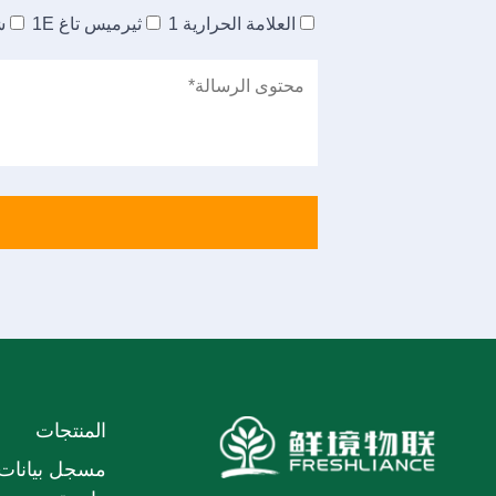
العلامة الحرارية 1
ثيرميس تاغ 1E
شاش
المنتجات
مسجل بيانات 