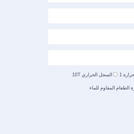
ارة 1
السجل الحراري 10T
الطعام المقاوم للماء