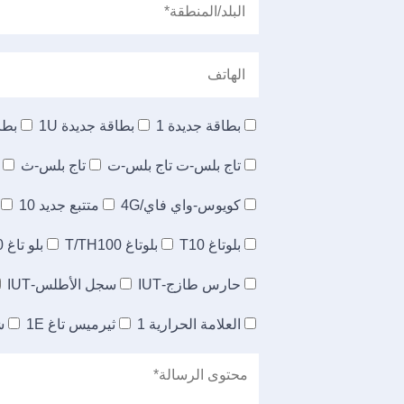
بطاقة جديدة 1
بطاقة جديدة 1U
بطاق
تاج بلس-ت تاج بلس-ت
تاج بلس-ث
كويوس-واي فاي/4G
متتبع جديد 10
بلوتاغ T10
بلوتاغ T/TH100
بلو تاغ TH20
حارس طازج-IUT
سجل الأطلس-IUT
العلامة الحرارية 1
ثيرميس تاغ 1E
شاش