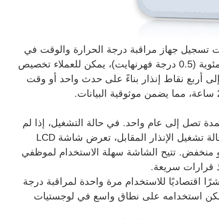
ات تسجيل جهاز مراقبة درجة الحرارة والوقت في
المصنع. ضمن نطاق القياس من -40 إلى 70 درجة مئوية (0.5 درجة فهرنهايت)، يمكن للعملاء تخصيص
لى أربع نقاط إنذار بناءً على حدث واحد أو وقت
ل مؤشر درجة الحرارة والوقت AlertTag T20 لمدة تصل إلى عام واحد. في حالة التشغيل، إذا لم
يتم تشغيل أي إنذار، تعرض الشاشة الرمز √. في حالة تشغيل الإنذار المقابل، تعرض شاشة LCD
ؤشر إنذار مرتفع أو منخفض. تتيح الشاشة سهلة الاستخدام لموظفي
ذ قرارات سريعة.
شر درجة الحرارة والوقت AlertTag T20 مؤشرًا اقتصاديًا للاستخدام مرة واحدة لمراقبة درجة
مكن استخدامه على نطاق واسع في لوجستيات