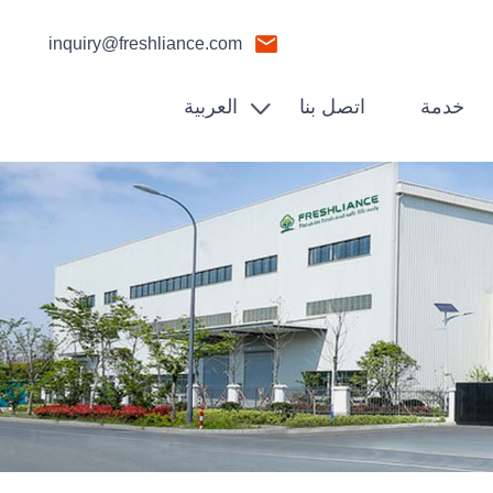
inquiry@freshliance.com
خدمة
اتصل بنا
العربية