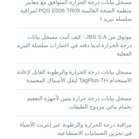
مسجل بيانات درجة الحرارة المتوافق مع معايير
منظمة الصحة العالمية PQS E006 TR05 لمراقبة
سلسلة تبريد ا
موثوق من JBS S.A.: كيف أثبت مسجل بيانات
درجة الحرارة لدينا دقته في اختبارات سلسلة التبريد
الفعلية
مسجل بيانات درجة الحرارة والرطوبة القابل لإعادة
الاستخدام TagPlus-TH لنقل الأسماك المجمدة
مسجل بيانات درجة حرارة متين لأجهزة التعقيم
بحمام مائي مزدوج الطبقات
مراقبة درجة الحرارة والرطوبة عبر إنترنت الأشياء
في تخزين الصمامات الاصطناعية