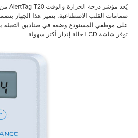
على موظفي المستودع وضعه في صناديق التعبئة بأحج
توفر شاشة LCD حالة إنذار أكثر سهولة.