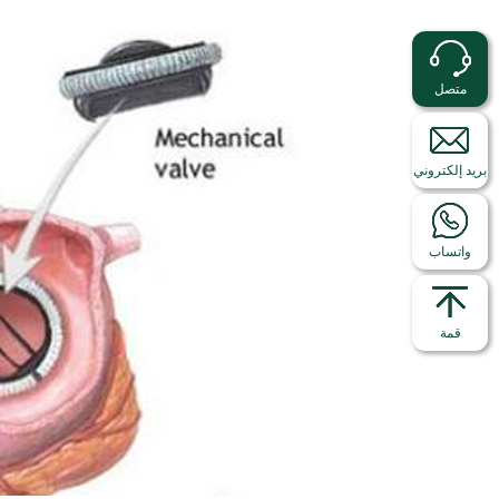
متصل
بريد إلكتروني
واتساب
قمة