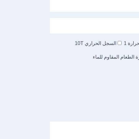
ارة 1
السجل الحراري 10T
الطعام المقاوم للماء