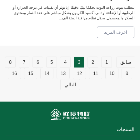
تتطلب بيوت زراعة التوت تحكمًا بيئيًا دقيقًا، إذ تؤثر أي تقلبات في درجة الحرارة أو
الرطوبة أو الإضاءة أو ثاني أكسيد الكربون بشكل مباشر على عقد الثمار ومحتوى
السكر والمحصول. يحوّل نظام مراقبة البيئة الف...
اعرف المزيد
سابق
1
2
3
4
5
6
7
8
16
15
14
13
12
11
10
9
التالي
المنتجات