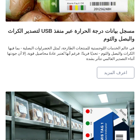
مسجل بيانات درجة الحرارة عبر منفذ USB لتصدير الكراث
والبصل والثوم
في عالم الخدمات اللوجستية للمنتجات الطازجة، تُمثل الخضراوات البصلية - بما فيها
الكراث والبصل والثوم - تحديًا فريدًا. فرغم أنها تُعتبر عادةً محاصيل قوية، إلا أن جودتها
أثناء التصدير العالمي تتأثر بشدة
اعرف المزيد