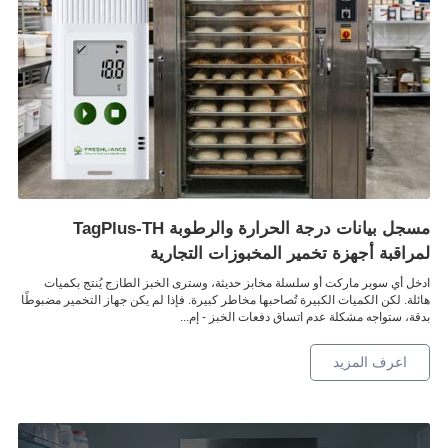
مسجل بيانات درجة الحرارة والرطوبة TagPlus-TH
لمراقبة أجهزة تخمير المخبوزات التجارية
ادخل أي سوبر ماركت أو سلسلة مخابز حديثة، وسترى الخبز الطازج يُنتج بكميات
هائلة. لكن الكميات الكبيرة تُصاحبها مخاطر كبيرة. فإذا لم يكن جهاز التخمير مضبوطًا
بدقة، ستواجه مشكلة عدم اتساق دفعات الخبز - إم...
اعرف المزيد