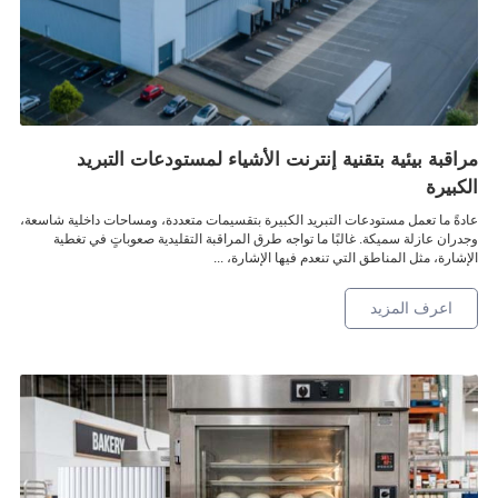
خدمة
مراقبة بيئية بتقنية إنترنت الأشياء لمستودعات التبريد
الكبيرة
اتصل
عادةً ما تعمل مستودعات التبريد الكبيرة بتقسيمات متعددة، ومساحات داخلية شاسعة،
بنا
وجدران عازلة سميكة. غالبًا ما تواجه طرق المراقبة التقليدية صعوباتٍ في تغطية
الإشارة، مثل المناطق التي تنعدم فيها الإشارة، ...
العربية
اعرف المزيد