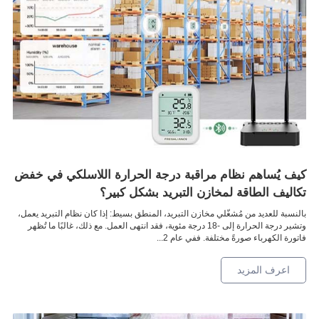
كيف يُساهم نظام مراقبة درجة الحرارة اللاسلكي في خفض
تكاليف الطاقة لمخازن التبريد بشكل كبير؟
بالنسبة للعديد من مُشغّلي مخازن التبريد، المنطق بسيط: إذا كان نظام التبريد يعمل،
وتشير درجة الحرارة إلى -18 درجة مئوية، فقد انتهى العمل. مع ذلك، غالبًا ما تُظهر
فاتورة الكهرباء صورةً مختلفة. ففي عام 2...
اعرف المزيد