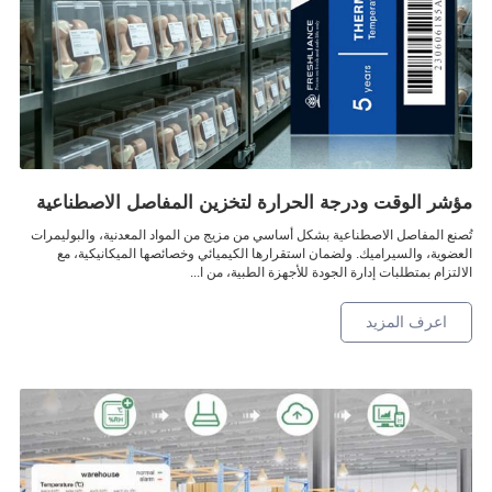
مؤشر الوقت ودرجة الحرارة لتخزين المفاصل الاصطناعية
تُصنع المفاصل الاصطناعية بشكل أساسي من مزيج من المواد المعدنية، والبوليمرات
العضوية، والسيراميك. ولضمان استقرارها الكيميائي وخصائصها الميكانيكية، مع
الالتزام بمتطلبات إدارة الجودة للأجهزة الطبية، من ا...
اعرف المزيد