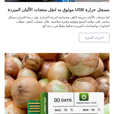
مسجل حرارة USB موثوق به لنقل منتجات الألبان المبردة
تُعدّ منتجات الألبان سريعة التلف وحساسة لدرجة الحرارة. تؤثر درجة الحرارة بشكل
مباشر على سلامة المنتج وقوامه وفترة صلاحيته. خلال عمليات النقل، تتطلب
الحاويات والشاحنات المبردة تحكمًا دقيقًا في درجة الح...
اعرف المزيد