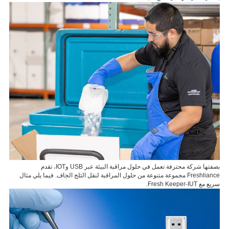
خدمة
اتصل
بنا
العربية
بصفتها شركة محترفة تعمل في حلول مراقبة البيئة عبر USB وIOT، تقدم
Freshliance مجموعة متنوعة من حلول المراقبة لنقل الثلج الجاف. فيما يلي مثال
سريع مع Fresh Keeper-IUT.