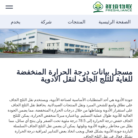
الصفحة الرئيسية
المنتجات
شركة
يخدم
الصفحة
الرئيسية
المنتجات
أخبار الشركة
مسجل بيانات درجة الحرارة المنخفضة
للغاية للثلج الجاف لنقل الأدوية
حلول
جودة الأدوية هي أحد المتطلبات الأساسية لصناعة الأدوية، ويستخدم نقل الثلج الجاف
على نطاق واسع للشحن المبرد ونقل المنتجات الصيدلانية. يحافظ نقل الثلج الجاف
شركة
على استقرار الأدوية ونشاطها من خلال درجات الحرارة المنخفضة، مما يضمن الجودة
العالية للأدوية طوال عملية التسليم. وباعتباره مبردًا منخفض الحرارة، يمكن للثلج
الجاف خفض درجة الحرارة إلى 78.5 درجة مئوية تحت الصفر ولن ينتج أي سائل، مما
يقلل من مخاطر رطوبة الأدوية وتلوثها. يمكن أن يضمن نقل الثلج الجاف-السلسلة
الباردة جودة الأدوية بشكل فعال ويجب اتخاذ بعض التدابير لمراقبة درجة الحرارة
الأخبار
بشكل فعال في نقل الثلج الجاف.