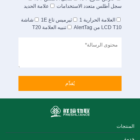
سجل أطلس متعدد الاستخدامات
علامة الحديد
العلامة الحرارية 1
ثيرميس تاغ 1E
شاشة
LCD T10 من AlertTag
تنبيه العلامة T20
المنتجات
خدمة