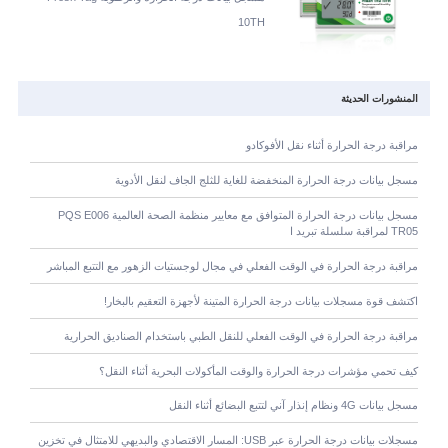
10TH
المنشورات الحديثة
مراقبة درجة الحرارة أثناء نقل الأفوكادو
مسجل بيانات درجة الحرارة المنخفضة للغاية للثلج الجاف لنقل الأدوية
مسجل بيانات درجة الحرارة المتوافق مع معايير منظمة الصحة العالمية PQS E006
TR05 لمراقبة سلسلة تبريد ا
مراقبة درجة الحرارة في الوقت الفعلي في مجال لوجستيات الزهور مع التتبع المباشر
اكتشف قوة مسجلات بيانات درجة الحرارة المتينة لأجهزة التعقيم بالبخار!
مراقبة درجة الحرارة في الوقت الفعلي للنقل الطبي باستخدام الصناديق الحرارية
كيف تحمي مؤشرات درجة الحرارة والوقت المأكولات البحرية أثناء النقل؟
مسجل بيانات 4G ونظام إنذار آني لتتبع البضائع أثناء النقل
مسجلات بيانات درجة الحرارة عبر USB: المسار الاقتصادي والبديهي للامتثال في تخزين