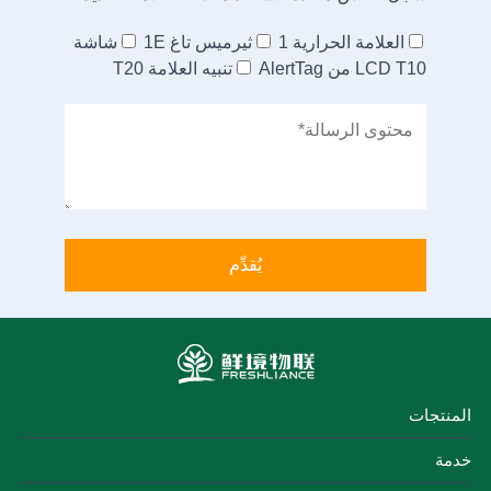
العلامة الحرارية 1
ثيرميس تاغ 1E
شاشة
LCD T10 من AlertTag
تنبيه العلامة T20
المنتجات
خدمة