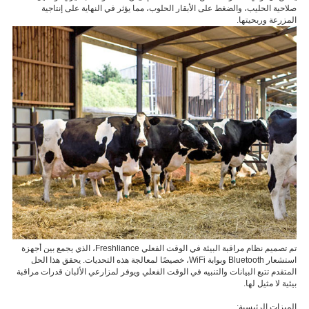
صلاحية الحليب، والضغط على الأبقار الحلوب، مما يؤثر في النهاية على إنتاجية
المزرعة وربحيتها.
اتصل
بنا
العربية
تم تصميم نظام مراقبة البيئة في الوقت الفعلي Freshliance، الذي يجمع بين أجهزة
استشعار Bluetooth وبوابة WiFi، خصيصًا لمعالجة هذه التحديات. يحقق هذا الحل
المتقدم تتبع البيانات والتنبيه في الوقت الفعلي ويوفر لمزارعي الألبان قدرات مراقبة
بيئية لا مثيل لها.
الميزات الرئيسية: