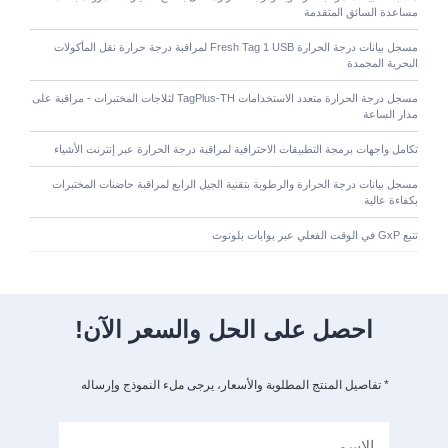
مساعدة السائق المتقدمة
مسجل بيانات درجة الحرارة Fresh Tag 1 USB لمراقبة درجة حرارة نقل المأكولات
البحرية المجمدة
مسجل درجة الحرارة متعدد الاستخدامات TagPlus-TH لثلاجات المختبرات - مراقبة على
مدار الساعة
تكامل واجهات برمجة التطبيقات الاحترافية لمراقبة درجة الحرارة عبر إنترنت الأشياء
مسجل بيانات درجة الحرارة والرطوبة بتقنية الجيل الرابع لمراقبة حاضنات المختبرات
بكفاءة عالية
تتبع GxP في الوقت الفعلي عبر بوابات بلوتوث
احصل على الحل والسعر الآن!
* تفاصيل المنتج المطلوبة والأسعار، يرجى ملء النموذج وإرساله