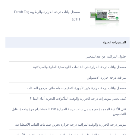
مسجل بيانات درجة الحرارة والرطوبة Fresh Tag
10TH
المنشورات الحديثة
حلول المراقبة عن بعد للمختبر
مسجل بيانات درجة الحرارة في الخدمات اللوجستية الطبية والصيدلانية
مراقبة درجة حرارة الأنسولين
مسجل بيانات درجة حرارة متين لأجهزة التعقيم بحمام مائي مزدوج الطبقات
كيف تحمي مؤشرات درجة الحرارة والوقت المأكولات البحرية أثناء النقل؟
نقل الأغذية المجمدة مع مسجل بيانات درجة الحرارة USB للاستخدام مرة واحدة، قابل
للتخصيص
مؤشر درجة الحرارة والوقت لمراقبة درجة حرارة تخزين صمامات القلب الاصطناعية
تكامل واجهات برمجة التطبيقات الاحترافية لمراقبة درجة الحرارة عبر إنترنت الأشياء