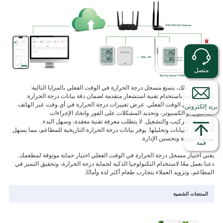
متصل
علاوة على ذلك، يتمتع مسجل درجة الحرارة في الوقت الفعلي بالمزايا التالية:
1. دقة عالية. باستخدام تقنية استشعار متقدمة لضمان دقة بيانات درجة الحرارة.
2. مراقبة في الوقت الفعلي. عرض تغييرات درجة الحرارة في أي وقت عبر الهاتف
بريد إلكتروني
المحمول أو الكمبيوتر، وتحديد المشكلات على الفور واتخاذ الإجراءات.
3. سهولة التركيب والتشغيل. لا يتطلب معرفة تقنية معقدة، وسهل البدء.
4. تسجيل البيانات وتحليلها. يوفر بيانات درجة الحرارة التاريخية للمطاعم، مما يسهل
مراقبة الجودة وتحسين الإدارة.
قمة
يعني اختيار مسجل درجة الحرارة في الوقت الفعلي اختيار حماية موثوقة لمطعمك.
دعنا نعمل معًا لاستخدام التكنولوجيا الذكية لحماية درجة الحرارة، وتحقيق التميز في
المطاعم، وتزويد العملاء بتجارب طعام أكثر لذة وأمانًا.
المنتجات الشعبية