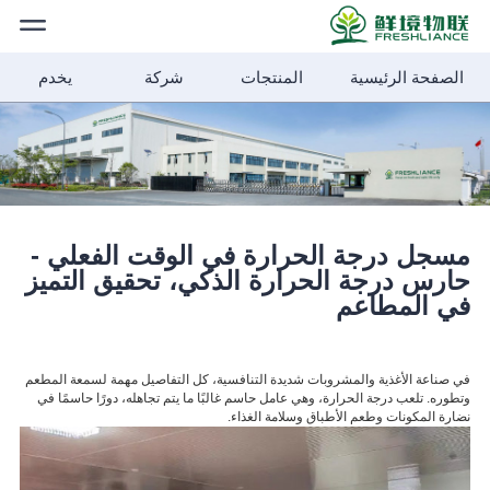
الصفحة الرئيسية
المنتجات
شركة
يخدم
الصفحة
الرئيسية
المنتجات
أخبار الشركة
مسجل درجة الحرارة في الوقت الفعلي -
حارس درجة الحرارة الذكي، تحقيق التميز
حلول
في المطاعم
شركة
في صناعة الأغذية والمشروبات شديدة التنافسية، كل التفاصيل مهمة لسمعة المطعم
وتطوره. تلعب درجة الحرارة، وهي عامل حاسم غالبًا ما يتم تجاهله، دورًا حاسمًا في
نضارة المكونات وطعم الأطباق وسلامة الغذاء.
الأخبار