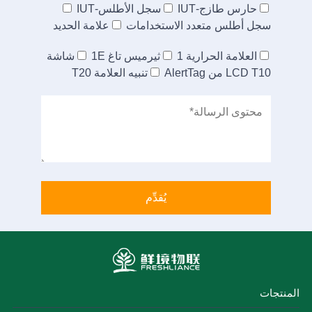
حارس طازج-IUT
سجل الأطلس-IUT
سجل أطلس متعدد الاستخدامات
علامة الحديد
العلامة الحرارية 1
ثيرميس تاغ 1E
شاشة
LCD T10 من AlertTag
تنبيه العلامة T20
المنتجات