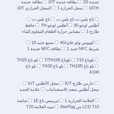
جديدة 1D
بطاقة جديدة 10T
بطاقة جديدة
10TH
سجل الحرارة 1
السجل الحراري 10T
تاج بلس-ت تاج بلس-ت
تاج بلس-ث
أطلس لوجو-30
أطلس لوجو-TH
حافظ
طازج-1
مقياس حرارة الطعام المقاوم للماء
كويوس-واي فاي/4G
متتبع جديد 10
شريط NFC جديد 1
بطاقة NFC جديدة 1
بلوتاغ T10
بلوتاغ T/TH100
بلو تاغ TH20
بلو تاغ TH10R
بلو تاغ TH30
بلو تاغ
A100
حارس طازج-IUT
سجل الأطلس-IUT
سجل أطلس متعدد الاستخدامات
علامة الحديد
العلامة الحرارية 1
ثيرميس تاغ 1E
شاشة
LCD T10 من AlertTag
تنبيه العلامة T20