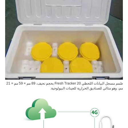
خدمة
اتصل
بنا
العربية
صُمم مسجل البيانات اللحظي Fresh Tracker 20 بحجم نحيف، 89 مم × 59 مم × 21
مم، وهو مثالي للصناديق الحرارية للعينات البيولوجية.